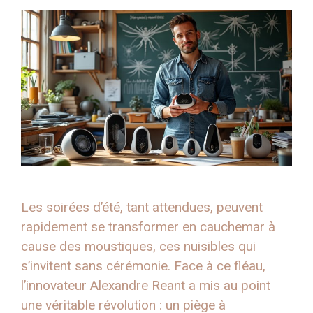
Les soirées d’été, tant attendues, peuvent
rapidement se transformer en cauchemar à
cause des moustiques, ces nuisibles qui
s’invitent sans cérémonie. Face à ce fléau,
l’innovateur Alexandre Reant a mis au point
une véritable révolution : un piège à