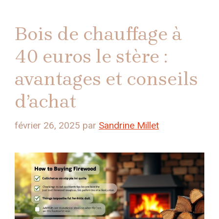
Bois de chauffage à
40 euros le stère :
avantages et conseils
d’achat
février 26, 2025
par
Sandrine Millet