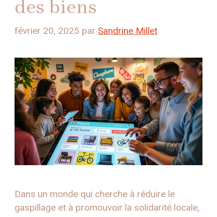
des biens
février 20, 2025
par
Sandrine Millet
Dans un monde qui cherche à réduire le
gaspillage et à promouvoir la solidarité locale,