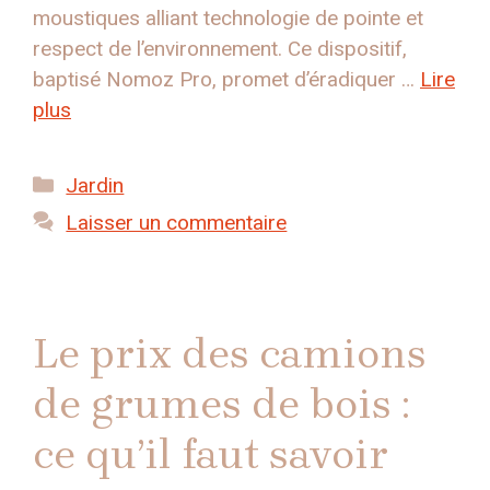
moustiques alliant technologie de pointe et
respect de l’environnement. Ce dispositif,
baptisé Nomoz Pro, promet d’éradiquer …
Lire
plus
Catégories
Jardin
Laisser un commentaire
Le prix des camions
de grumes de bois :
ce qu’il faut savoir