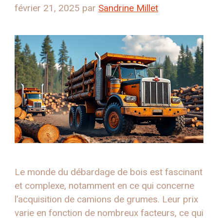
février 21, 2025
par
Sandrine Millet
Le monde du débardage de bois est fascinant
et complexe, notamment en ce qui concerne
l’acquisition de camions de grumes. Leur prix
varie en fonction de nombreux facteurs, ce qui