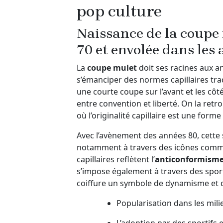
pop culture
Naissance de la coupe 
70 et envolée dans les
La
coupe mulet
doit ses racines aux 
s’émanciper des normes capillaires tra
une courte coupe sur l’avant et les cô
entre convention et liberté. On la retr
où l’originalité capillaire est une forme
Avec l’avènement des années 80, cette 
notamment à travers des icônes com
capillaires reflètent l’
anticonformism
s’impose également à travers des sport
coiffure un symbole de dynamisme et 
Popularisation dans les mili