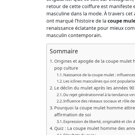
retour de cette coiffure est manifeste
masculine dans la mode. À travers cet 
ont marqué l’histoire de la
coupe mule
renaissance éclatante pour mieux comp
masculin contemporain.
Sommaire
Origines et apogée de la coupe mulet h
pop culture
Naissance de la coupe mulet : influence
Les icônes masculines qui ont popularisé 
Le déclin du mulet après les années 90
Du rejet générationnel à la tendance vi
Influence des réseaux sociaux et rôle de
Pourquoi la coupe mulet homme attire u
affirmation de soi
Expression de liberté, originalité et clin 
Quiz : La coupe mulet homme des ann