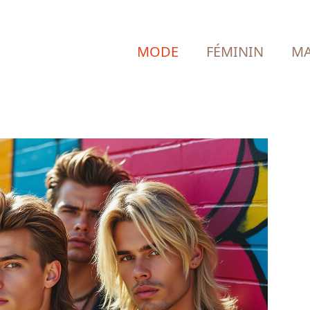
MODE
FÉMININ
MA