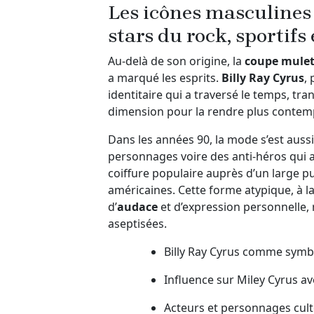
Les icônes masculines 
stars du rock, sportifs
Au-delà de son origine, la
coupe mule
a marqué les esprits.
Billy Ray Cyrus
,
identitaire qui a traversé le temps, tra
dimension pour la rendre plus contem
Dans les années 90, la mode s’est aussi
personnages voire des anti-héros qui a
coiffure populaire auprès d’un large 
américaines. Cette forme atypique, à l
d’
audace
et d’expression personnelle,
aseptisées.
Billy Ray Cyrus comme symb
Influence sur Miley Cyrus a
Acteurs et personnages cult