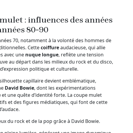
mulet : influences des années
 années 80-90
années 70, notamment à la volonté des hommes de
ditionnelles. Cette
coiffure
audacieuse, qui allie
tés avec une
nuque longue
, reflète une tension
ouve au départ dans les milieux du rock et du disco,
 d’expression politique et culturelle.
silhouette capillaire devient emblématique,
me
David Bowie
, dont les expérimentations
e
et une quête d’identité forte. La coupe mulet
ifs et des figures médiatiques, qui font de cette
d’audace.
eux du rock et de la pop grâce à David Bowie.