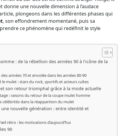
 et donne une nouvelle dimension à l’audace
article, plongeons dans les différentes phases qui
t
, son effondrement momentané, puis sa
rendre ce phénomène qui redéfinit le style
omme : de la rébellion des années 90 à l’icône de la
s des années 70 et envolée dans les années 80-90
le mulet : stars du rock, sportifs et acteurs cultes
 et son retour triomphal grâce à la mode actuelle
ntage : raisons du retour de la coupe mulet homme
s célébrités dans la réapparition du mulet
ne nouvelle génération : entre identité et
d’œil rétro : les motivations d’aujourd’hui
ées 90