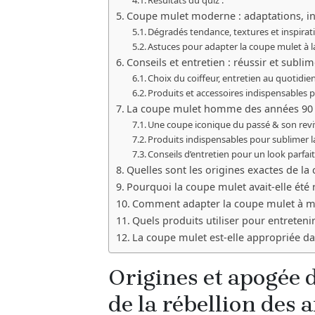
Résultats du quiz :
Coupe mulet moderne : adaptations, ins
Dégradés tendance, textures et inspira
Astuces pour adapter la coupe mulet à l
Conseils et entretien : réussir et sub
Choix du coiffeur, entretien au quotidien 
Produits et accessoires indispensables
La coupe mulet homme des années 90 :
Une coupe iconique du passé & son rev
Produits indispensables pour sublimer 
Conseils d’entretien pour un look parfai
Quelles sont les origines exactes de la
Pourquoi la coupe mulet avait-elle été 
Comment adapter la coupe mulet à mo
Quels produits utiliser pour entreten
La coupe mulet est-elle appropriée da
Origines et apogée 
de la rébellion des a