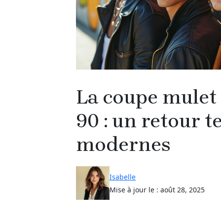
La coupe mule
90 : un retour t
modernes
Isabelle
Mise à jour le :
août 28, 2025