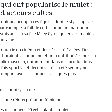
qui ont popularisé le mulet :
 et acteurs cultes
t
doit beaucoup à ces figures dont le style capillaire
 par exemple, a fait de cette coupe un marqueur
nsmis aussi à sa fille Miley Cyrus qui en a remanié la
poraine.
 nourrie du cinéma et des séries télévisées. Des
rboraient la coupe mulet ont contribué à rendre la
public masculin, notamment dans des productions
a fois sportive et décontractée, a été synonyme
 rompant avec les coupes classiques plus
ole country et rock
vec une réinterprétation féminine
es des années 90 véhiculant le mulet