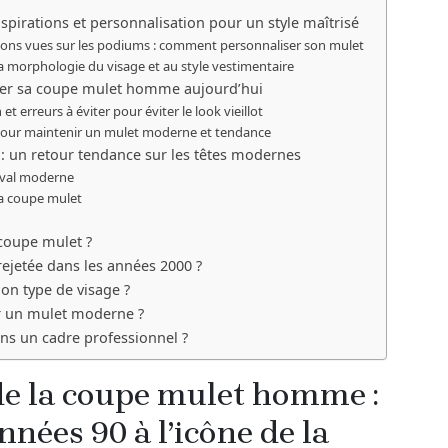
pirations et personnalisation pour un style maîtrisé
tions vues sur les podiums : comment personnaliser son mulet
a morphologie du visage et au style vestimentaire
limer sa coupe mulet homme aujourd’hui
et erreurs à éviter pour éviter le look vieillot
 pour maintenir un mulet moderne et tendance
 un retour tendance sur les têtes modernes
ival moderne
la coupe mulet
t
 coupe mulet ?
rejetée dans les années 2000 ?
n type de visage ?
ir un mulet moderne ?
ns un cadre professionnel ?
de la coupe mulet homme :
nnées 90 à l’icône de la