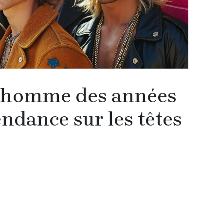
t homme des années
endance sur les têtes