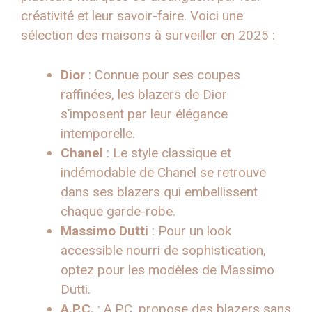
créativité et leur savoir-faire. Voici une
sélection des maisons à surveiller en 2025 :
Dior
: Connue pour ses coupes
raffinées, les blazers de Dior
s’imposent par leur élégance
intemporelle.
Chanel
: Le style classique et
indémodable de Chanel se retrouve
dans ses blazers qui embellissent
chaque garde-robe.
Massimo Dutti
: Pour un look
accessible nourri de sophistication,
optez pour les modèles de Massimo
Dutti.
A.P.C.
: A.P.C. propose des blazers sans