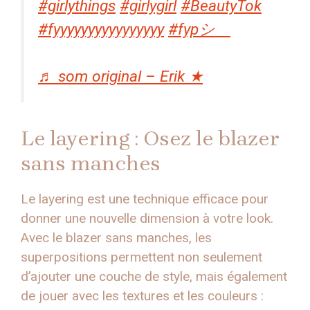
#girlythings
#girlygirl
#BeautyTok
#fyyyyyyyyyyyyyyyy
#fypシ゚
♬ som original – Erik ★
Le layering : Osez le blazer
sans manches
Le layering est une technique efficace pour
donner une nouvelle dimension à votre look.
Avec le blazer sans manches, les
superpositions permettent non seulement
d’ajouter une couche de style, mais également
de jouer avec les textures et les couleurs :