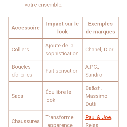
votre ensemble.
Impact sur le
Exemples
Accessoire
look
de marques
Ajoute de la
Colliers
Chanel, Dior
sophistication
Boucles
A.P.C.,
Fait sensation
d’oreilles
Sandro
Ba&sh,
Équilibre le
Sacs
Massimo
look
Dutti
Transforme
Paul & Joe
,
Chaussures
l’apparence
Reiss