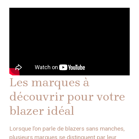
Les marques à
découvrir pour votre
blazer idéal
Lorsque l’on parle de blazers sans manches,
plusieurs marques se distinguent par leur