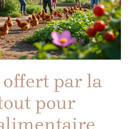
 offert par la
atout pour
alimentaire