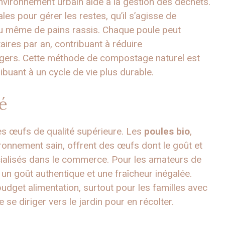
nvironnement urbain aide à la gestion des déchets.
es pour gérer les restes, qu’il s’agisse de
ou même de pains rassis. Chaque poule peut
ires par an, contribuant à réduire
agers. Cette méthode de compostage naturel est
ribuant à un cycle de vie plus durable.
é
es œufs de qualité supérieure. Les
poules bio
,
ronnement sain, offrent des œufs dont le goût et
rcialisés dans le commerce. Pour les amateurs de
 un goût authentique et une fraîcheur inégalée.
udget alimentation, surtout pour les familles avec
e se diriger vers le jardin pour en récolter.