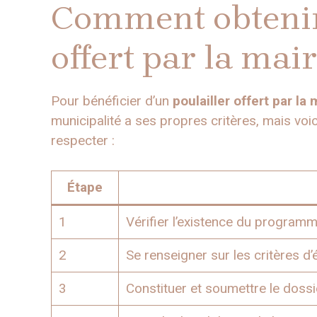
Comment obtenir
offert par la mair
Pour bénéficier d’un
poulailler offert par la 
municipalité a ses propres critères, mais vo
respecter :
Étape
1
Vérifier l’existence du progra
2
Se renseigner sur les critères d’é
3
Constituer et soumettre le doss