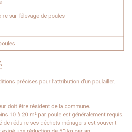
e
oire sur l’élevage de poules
 poules
é
ons précises pour l’attribution d’un poulailler.
r doit être résident de la commune.
ins 10 à 20 m² par poule est généralement requis.
té de réduire ses déchets ménagers est souvent
exigé une réduction de 50 kg par an.