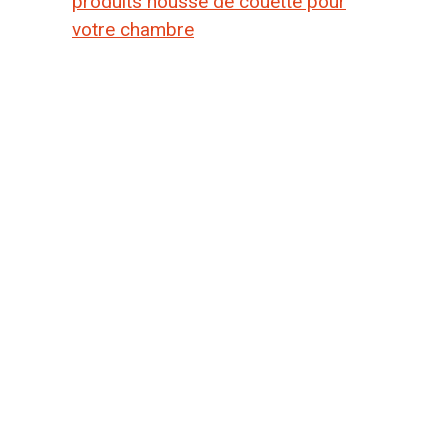
produits housse de couette pour
votre chambre