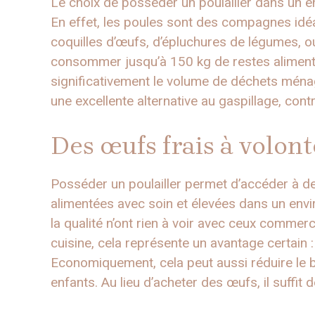
Le choix de posséder un poulailler dans un e
En effet, les poules sont des compagnes idéal
coquilles d’œufs, d’épluchures de légumes, 
consommer jusqu’à 150 kg de restes alimenta
significativement le volume de déchets mén
une excellente alternative au gaspillage, cont
Des œufs frais à volont
Posséder un poulailler permet d’accéder à d
alimentées avec soin et élevées dans un envi
la qualité n’ont rien à voir avec ceux comme
cuisine, cela représente un avantage certain :
Economiquement, cela peut aussi réduire le b
enfants. Au lieu d’acheter des œufs, il suffit d