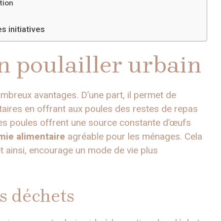
tion
 initiatives
n poulailler urbain
nombreux avantages. D’une part, il permet de
aires en offrant aux poules des restes de repas
, les poules offrent une source constante d’œufs
ie alimentaire
agréable pour les ménages. Cela
 ainsi, encourage un mode de vie plus
es déchets