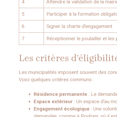
4
Attendre la validation de la mairi
5
Participer à la formation obligat
6
Signer la charte d’engagement
7
Réceptionner le poulailler et les
Les critères d’éligibilit
Les municipalités imposent souvent des conditi
Voici quelques critères communs :
Résidence permanente
: Le demandeu
Espace extérieur
: Un espace d’au mo
Engagement écologique
: Une volon
demandée, comme à Roubaix, où il est 