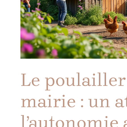
Le poulailler
mairie : un 
l’autonomie 