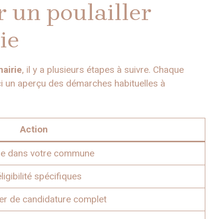
 un poulailler
ie
mairie
, il y a plusieurs étapes à suivre. Chaque
ici un aperçu des démarches habituelles à
Action
mme dans votre commune
ligibilité spécifiques
ier de candidature complet