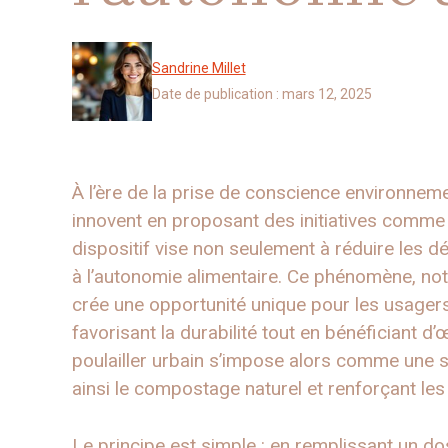
Sandrine Millet
Date de publication :
mars 12, 2025
À l’ère de la prise de conscience environnem
innovent en proposant des initiatives comm
dispositif vise non seulement à réduire les d
à l’autonomie alimentaire. Ce phénomène, no
crée une opportunité unique pour les usagers
favorisant la durabilité tout en bénéficiant d’
poulailler urbain s’impose alors comme une so
ainsi le compostage naturel et renforçant le
Le principe est simple : en remplissant un 