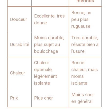
mérinos
Bonne, un
Excellente, très
Douceur
peu plus
douce
rugueuse
Moins durable,
Très durable,
Durabilité
plus sujet au
résiste bien à
boulochage
l’usure
Chaleur
Bonne
optimale,
chaleur, mais
Chaleur
légèrement
moins
isolante
isolante
Moins cher
Prix
Plus cher
en général