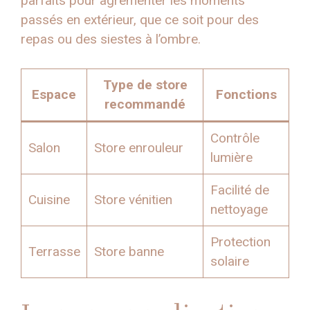
parfaits pour agrémenter les moments
passés en extérieur, que ce soit pour des
repas ou des siestes à l’ombre.
Type de store
Espace
Fonctions
recommandé
Contrôle
Salon
Store enrouleur
lumière
Facilité de
Cuisine
Store vénitien
nettoyage
Protection
Terrasse
Store banne
solaire