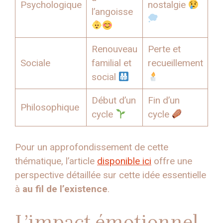
Psychologique
nostalgie
l’angoisse
Renouveau
Perte et
Sociale
familial et
recueillement
social
Début d’un
Fin d’un
Philosophique
cycle
cycle
Pour un approfondissement de cette
thématique, l’article
disponible ici
offre une
perspective détaillée sur cette idée essentielle
à
au fil de l’existence
.
L’impact émotionnel