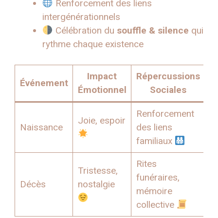
Renforcement des liens
intergénérationnels
Célébration du
souffle & silence
qui
rythme chaque existence
Impact
Répercussions
Événement
Émotionnel
Sociales
Renforcement
Joie, espoir
Naissance
des liens
familiaux
Rites
Tristesse,
funéraires,
Décès
nostalgie
mémoire
collective