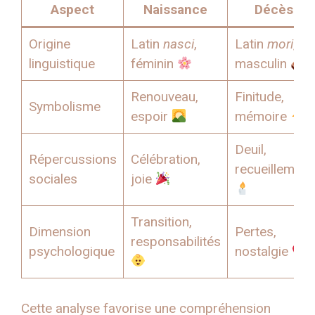
Aspect
Naissance
Décès
Origine
Latin
nasci
,
Latin
mori
,
linguistique
féminin
masculin
Renouveau,
Finitude,
Symbolisme
espoir
mémoire
Deuil,
Répercussions
Célébration,
recueillement
sociales
joie
Transition,
Dimension
Pertes,
responsabilités
psychologique
nostalgie
Cette analyse favorise une compréhension