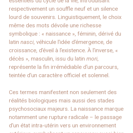
essentiels du cycle de la vie, introduisant
respectivement un souffle neuf et un silence
lourd de souvenirs. Linguistiquement, le choix
même des mots dévoile une richesse
symbolique : « naissance », féminin, dérivé du
latin
nasci
, véhicule l’idée d’émergence, de
croissance, d’éveil à l’existence. À l’inverse, «
décès », masculin, issu du latin
mori
,
représente la fin irrémédiable d’un parcours,
teintée d’un caractère officiel et solennel.
Ces termes manifestent non seulement des
réalités biologiques mais aussi des stades
psychosociaux majeurs. La naissance marque
notamment une rupture radicale – le passage
d’un état intra-utérin vers un environnement