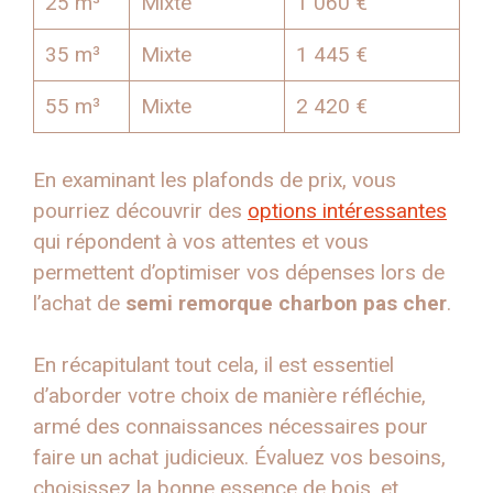
25 m³
Mixte
1 060 €
35 m³
Mixte
1 445 €
55 m³
Mixte
2 420 €
En examinant les plafonds de prix, vous
pourriez découvrir des
options intéressantes
qui répondent à vos attentes et vous
permettent d’optimiser vos dépenses lors de
l’achat de
semi remorque charbon pas cher
.
En récapitulant tout cela, il est essentiel
d’aborder votre choix de manière réfléchie,
armé des connaissances nécessaires pour
faire un achat judicieux. Évaluez vos besoins,
choisissez la bonne essence de bois, et