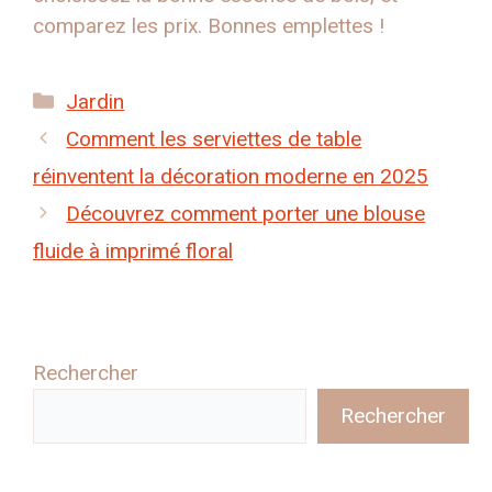
comparez les prix. Bonnes emplettes !
Catégories
Jardin
Comment les serviettes de table
réinventent la décoration moderne en 2025
Découvrez comment porter une blouse
fluide à imprimé floral
Rechercher
Rechercher