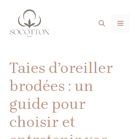
Aller
au
contenu
MEN
Taies d’oreiller
brodées : un
guide pour
choisir et