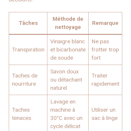
Méthode de
Tâches
Remarque
nettoyage
Vinaigre blanc
Ne pas
Transpiration
et bicarbonate
frotter trop
de soude
fort
Savon doux
Taches de
Traiter
ou détachant
nourriture
rapidement
naturel
Lavage en
Taches
machine à
Utiliser un
tenaces
30°C avec un
sac à linge
cycle délicat