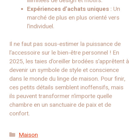
illimitées de design et motifs.
Expériences d’achats uniques
: Un
marché de plus en plus orienté vers
l’individuel.
Il ne faut pas sous-estimer la puissance de
l’accessoire sur le bien-être personnel ! En
2025, les taies d’oreiller brodées s’apprêtent à
devenir un symbole de style et conscience
dans le monde du linge de maison. Pour finir,
ces petits détails semblent inoffensifs, mais
ils peuvent transformer n’importe quelle
chambre en un sanctuaire de paix et de
confort.
Catégories
Maison