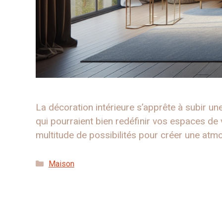
La décoration intérieure s’apprête à subir u
qui pourraient bien redéfinir vos espaces de 
multitude de possibilités pour créer une atm
Catégories
Maison