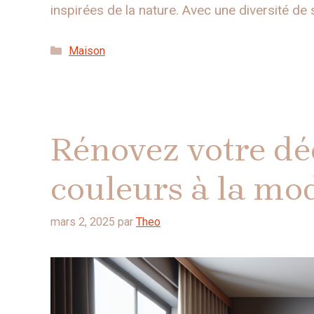
inspirées de la nature. Avec une diversité de 
Catégories
Maison
Rénovez votre déc
couleurs à la mo
mars 2, 2025
par
Theo