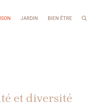
ISON
JARDIN
BIEN ÊTRE
té et diversité