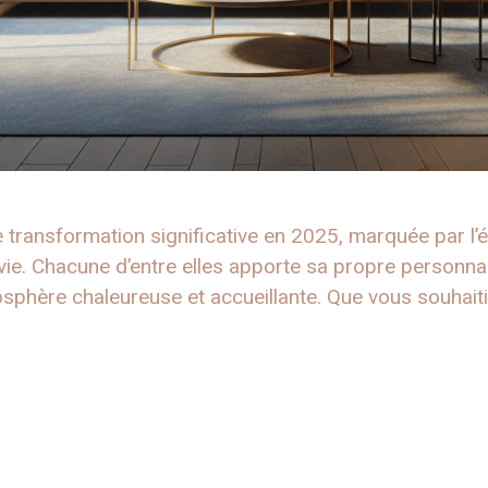
ne transformation significative en 2025, marquée par l
vie. Chacune d’entre elles apporte sa propre personnal
osphère chaleureuse et accueillante. Que vous souhaiti