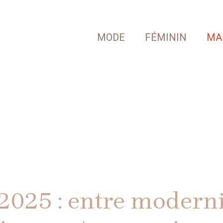
MODE
FÉMININ
MA
 2025 : entre moderni