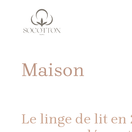
Aller
au
contenu
Maison
Le linge de lit en