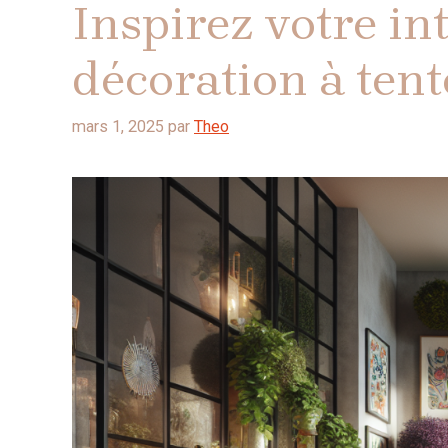
Inspirez votre int
décoration à tent
mars 1, 2025
par
Theo