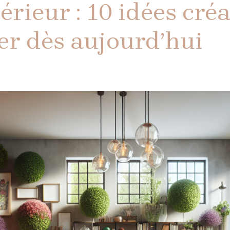
érieur : 10 idées cré
er dès aujourd’hui