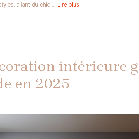
styles, allant du chic …
Lire plus
oration intérieure g
de en 2025