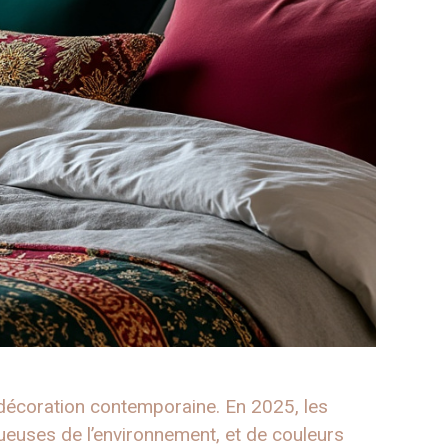
e décoration contemporaine. En 2025, les
tueuses de l’environnement, et de couleurs