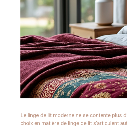
Le linge de lit moderne ne se contente plus d
choix en matière de linge de lit s’articulent