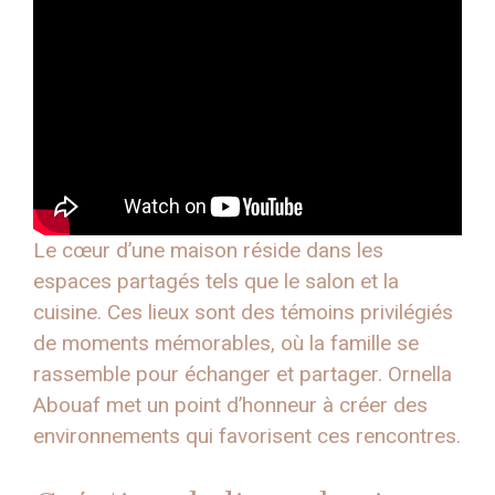
Le cœur d’une maison réside dans les
espaces partagés tels que le salon et la
cuisine. Ces lieux sont des témoins privilégiés
de moments mémorables, où la famille se
rassemble pour échanger et partager. Ornella
Abouaf met un point d’honneur à créer des
environnements qui favorisent ces rencontres.