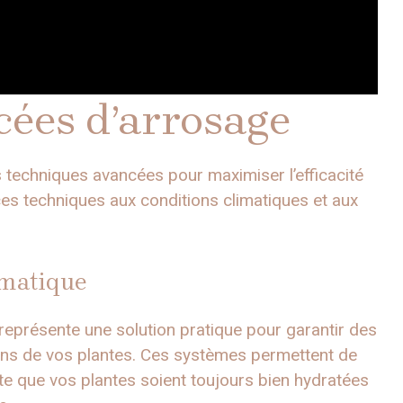
ées d’arrosage
techniques avancées pour maximiser l’efficacité
 ces techniques aux conditions climatiques et aux
omatique
 représente une solution pratique pour garantir des
oins de vos plantes. Ces systèmes permettent de
e que vos plantes soient toujours bien hydratées