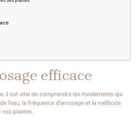
ues des plantes
cace
rosage efficace
e, il est vital de comprendre les fondements qui
 de l’eau, la fréquence d’arrosage et la méthode
e vos plantes.