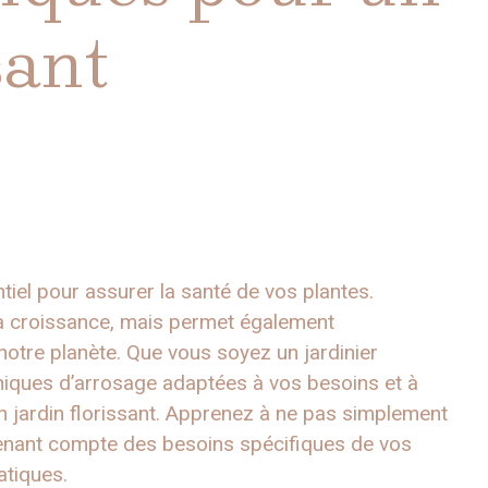
sant
tiel pour assurer la santé de vos plantes.
la croissance, mais permet également
notre planète. Que vous soyez un jardinier
niques d’arrosage adaptées à vos besoins et à
un jardin florissant. Apprenez à ne pas simplement
n tenant compte des besoins spécifiques de vos
atiques.