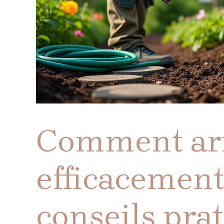
Comment ar
efficacement 
conseils pra