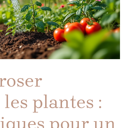
roser
les plantes :
tiques pour un