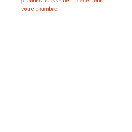
produits housse de couette pour
votre chambre