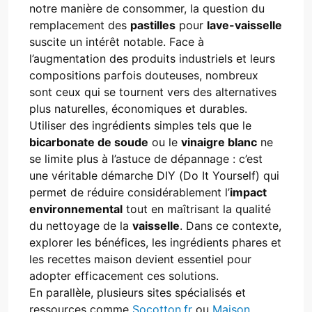
notre manière de consommer, la question du
Mise à jour le :
août 28, 2025
remplacement des
pastilles
pour
lave-vaisselle
suscite un intérêt notable. Face à
l’augmentation des produits industriels et leurs
compositions parfois douteuses, nombreux
sont ceux qui se tournent vers des alternatives
plus naturelles, économiques et durables.
Utiliser des ingrédients simples tels que le
bicarbonate de soude
ou le
vinaigre blanc
ne
se limite plus à l’astuce de dépannage : c’est
une véritable démarche DIY (Do It Yourself) qui
permet de réduire considérablement l’
impact
environnemental
tout en maîtrisant la qualité
du nettoyage de la
vaisselle
. Dans ce contexte,
explorer les bénéfices, les ingrédients phares et
les recettes maison devient essentiel pour
adopter efficacement ces solutions.
En parallèle, plusieurs sites spécialisés et
ressources comme
Socotton.fr
ou
Maison