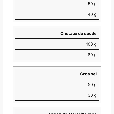
50 g
40 g
Cristaux de soude
100 g
80 g
Gros sel
50 g
30 g