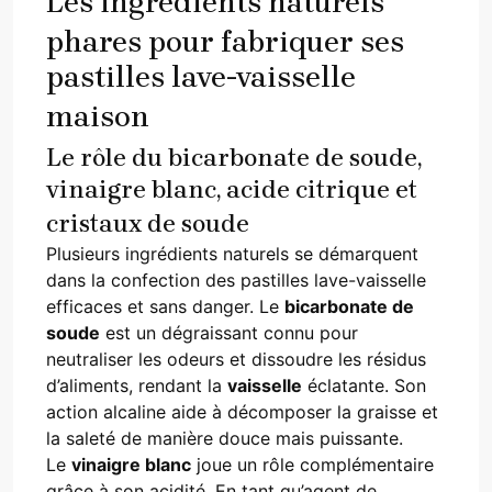
Les ingrédients naturels
phares pour fabriquer ses
pastilles lave-vaisselle
maison
Le rôle du bicarbonate de soude,
vinaigre blanc, acide citrique et
cristaux de soude
Plusieurs ingrédients naturels se démarquent
dans la confection des pastilles lave-vaisselle
efficaces et sans danger. Le
bicarbonate de
soude
est un dégraissant connu pour
neutraliser les odeurs et dissoudre les résidus
d’aliments, rendant la
vaisselle
éclatante. Son
action alcaline aide à décomposer la graisse et
la saleté de manière douce mais puissante.
Le
vinaigre blanc
joue un rôle complémentaire
grâce à son acidité. En tant qu’agent de