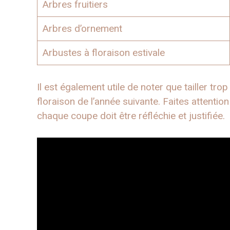
Arbres fruitiers
Arbres d’ornement
Arbustes à floraison estivale
Il est également utile de noter que tailler tr
floraison de l’année suivante. Faites attentio
chaque coupe doit être réfléchie et justifiée.