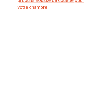
produits housse de couette pour
votre chambre