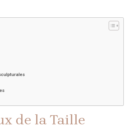
sculpturales
tes
 de la Taille