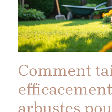
Comment tai
efficacement 
arbustes pou