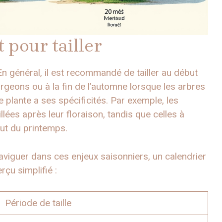
 pour tailler
 En général, il est recommandé de tailler au début
geons ou à la fin de l’automne lorsque les arbres
e plante a ses spécificités. Par exemple, les
illées après leur floraison, tandis que celles à
but du printemps.
 naviguer dans ces enjeux saisonniers, un calendrier
rçu simplifié :
Période de taille