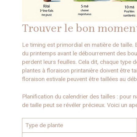
Trouver le bon moment
Le timing est primordial en matière de taille.
du printemps avant le débourrement des bour
perdent leurs feuilles. Cela dit, chaque type d
plantes à floraison printanière doivent être ta
floraison estivale peuvent être taillées au dé
Planification du calendrier des tailles : pour
de taille peut se révéler précieux. Voici un ape
Type de plante