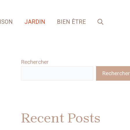
ISON
JARDIN
BIEN ÊTRE
Rechercher
Rechercher
Recent Posts