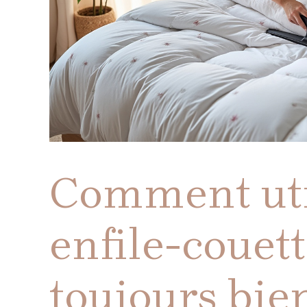
Comment uti
enfile-couett
toujours bien