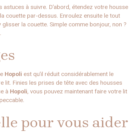
ques astuces à suivre. D’abord, étendez votre housse
z la couette par-dessus. Enroulez ensuite le tout
 glisser la couette. Simple comme bonjour, non ?
.
ges
te
Hopoli
est qu’il réduit considérablement le
e lit. Finies les prises de tête avec des housses
ce à
Hopoli
, vous pouvez maintenant faire votre lit
mpeccable.
lle pour vous aider