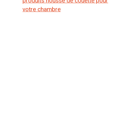
produits housse de couette pour
votre chambre