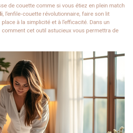
sse de couette comme si vous étiez en plein match
i
, l’enfile-couette révolutionnaire, faire son lit
 place à la simplicité et à l’efficacité. Dans un
comment cet outil astucieux vous permettra de