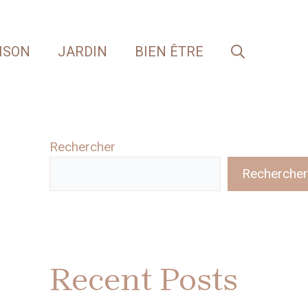
ISON
JARDIN
BIEN ÊTRE
Rechercher
Rechercher
Recent Posts