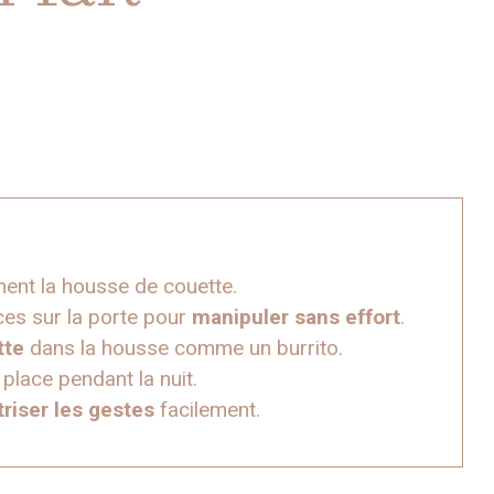
ment la housse de couette.
nces sur la porte pour
manipuler sans effort
.
tte
dans la housse comme un burrito.
place pendant la nuit.
riser les gestes
facilement.