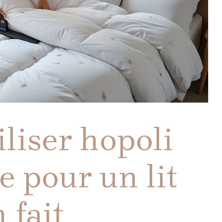
liser hopoli
e pour un lit
 fait