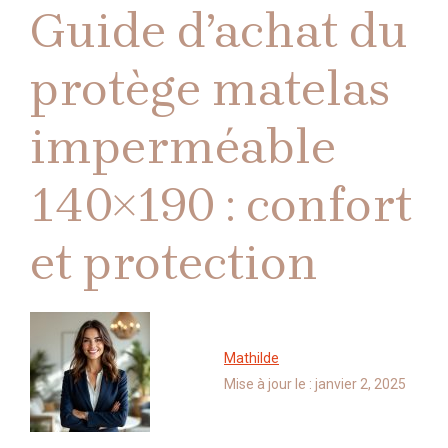
Guide d’achat du
protège matelas
imperméable
140×190 : confort
et protection
Mathilde
Mise à jour le :
janvier 2, 2025