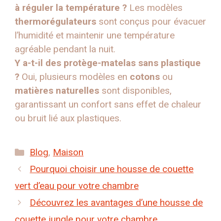
à réguler la température ?
Les modèles
thermorégulateurs
sont conçus pour évacuer
l’humidité et maintenir une température
agréable pendant la nuit.
Y a-t-il des protège-matelas sans plastique
?
Oui, plusieurs modèles en
cotons
ou
matières naturelles
sont disponibles,
garantissant un confort sans effet de chaleur
ou bruit lié aux plastiques.
Catégories
Blog
,
Maison
Pourquoi choisir une housse de couette
vert d’eau pour votre chambre
Découvrez les avantages d’une housse de
couette jungle pour votre chambre