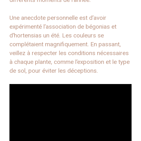
Une anecdote personnelle est d’avoir
expérimenté l’association de bégonias et
d’hortensias un été. Les couleurs se
complétaient magnifiquement. En passant,
veillez à respecter les conditions nécessaires
à chaque plante, comme l’exposition et le type
de sol, pour éviter les déceptions.