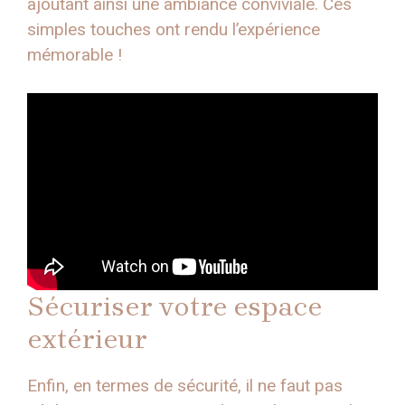
ajoutant ainsi une ambiance conviviale. Ces
simples touches ont rendu l’expérience
mémorable !
Sécuriser votre espace
extérieur
Enfin, en termes de sécurité, il ne faut pas