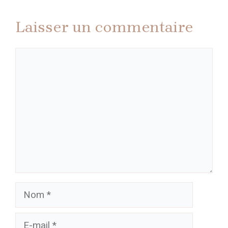
Laisser un commentaire
Commentaire
Nom
E-