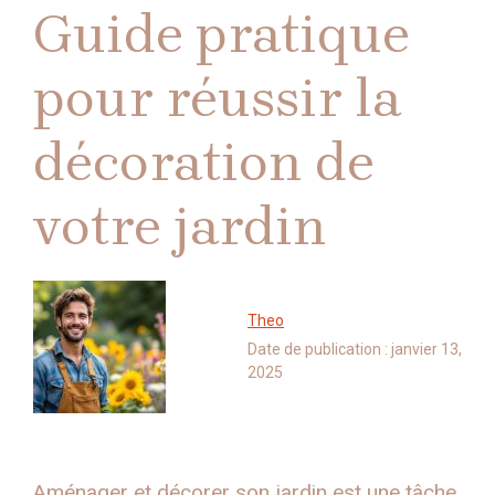
Guide pratique
pour réussir la
décoration de
votre jardin
Theo
Date de publication :
janvier 13,
2025
Aménager et décorer son jardin est une tâche