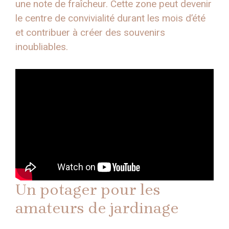
une note de fraîcheur. Cette zone peut devenir
le centre de convivialité durant les mois d’été
et contribuer à créer des souvenirs
inoubliables.
Un potager pour les
amateurs de jardinage