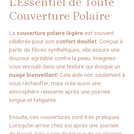
L’Essentiel de Toute
Couverture Polaire
La
couverture polaire légère
est souvent
célébrée pour son
confort douillet
. Conçue à
partir de fibres synthétiques, elle assure une
douceur agréable contre la peau. Imaginez-
vous enroulé dans une texture qui évoque un
nuage bienveillant
! Cela aide non seulement à
vous réchauffer, mais crée aussi une
atmosphère relaxante après une journée
longue et fatigante.
Ensuite, ces couvertures sont très pratiques.
Lorsqu’on arrive chez soi après une journée
de travail, il n’y a rien de tel que de se plonger