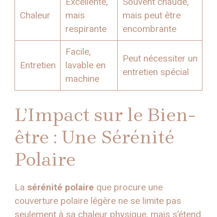
Excellente,
Souvent chaude,
Chaleur
mais
mais peut être
respirante
encombrante
Facile,
Peut nécessiter un
Entretien
lavable en
entretien spécial
machine
L’Impact sur le Bien-
être : Une Sérénité
Polaire
La
sérénité polaire
que procure une
couverture polaire légère ne se limite pas
seulement à sa chaleur physique, mais s’étend