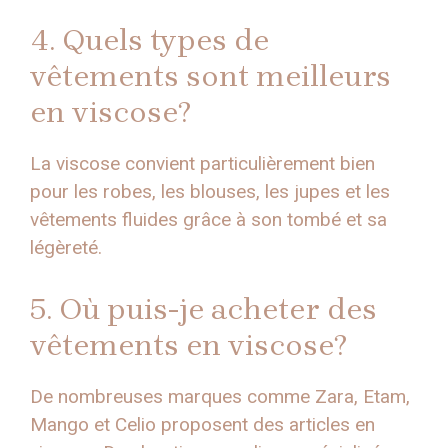
4. Quels types de
vêtements sont meilleurs
en viscose?
La viscose convient particulièrement bien
pour les robes, les blouses, les jupes et les
vêtements fluides grâce à son tombé et sa
légèreté.
5. Où puis-je acheter des
vêtements en viscose?
De nombreuses marques comme Zara, Etam,
Mango et Celio proposent des articles en