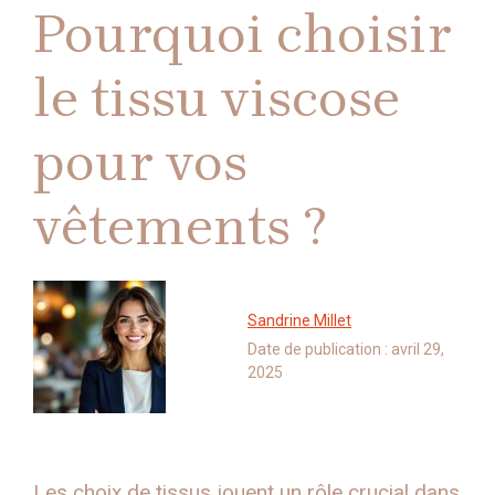
Pourquoi choisir
le tissu viscose
pour vos
vêtements ?
Sandrine Millet
Date de publication :
avril 29,
2025
Les choix de tissus jouent un rôle crucial dans