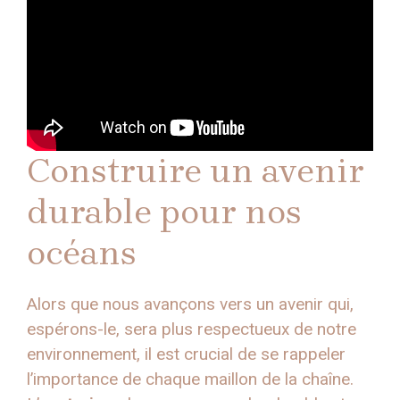
Construire un avenir
durable pour nos
océans
Alors que nous avançons vers un avenir qui,
espérons-le, sera plus respectueux de notre
environnement, il est crucial de se rappeler
l’importance de chaque maillon de la chaîne.