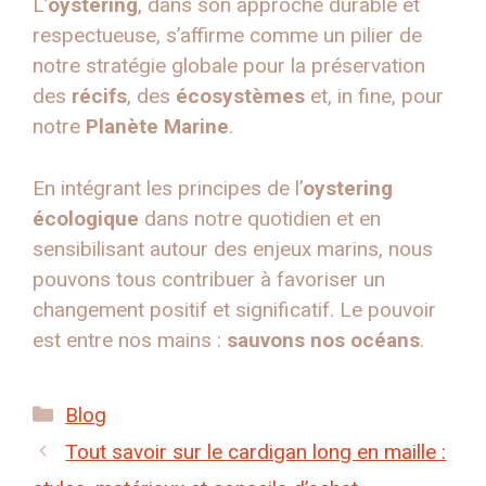
L’
oystering
, dans son approche durable et
respectueuse, s’affirme comme un pilier de
notre stratégie globale pour la préservation
des
récifs
, des
écosystèmes
et, in fine, pour
notre
Planète Marine
.
En intégrant les principes de l’
oystering
écologique
dans notre quotidien et en
sensibilisant autour des enjeux marins, nous
pouvons tous contribuer à favoriser un
changement positif et significatif. Le pouvoir
est entre nos mains :
sauvons nos océans
.
Catégories
Blog
Tout savoir sur le cardigan long en maille :