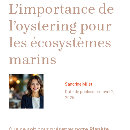
L’importance de
l’oystering pour
les écosystèmes
marins
Sandrine Millet
Date de publication :
avril 2,
2025
Que ce soit pour préserver notre
Planète